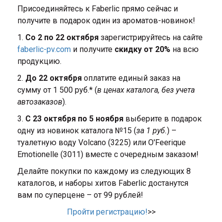
Присоединяйтесь к Faberlic прямо сейчас и
получите в подарок один из ароматов-новинок!
1.
Со 2 по 22 октября
зарегистрируйтесь на сайте
faberlic-pv.com
и получите
скидку от 20%
на всю
продукцию.
2.
До 22 октября
оплатите единый заказ на
сумму от 1 500 руб.* (
в ценах каталога, без учета
автозаказов
).
3.
С 23 октября по 5 ноября
выберите в подарок
одну из новинок каталога №15 (
за 1 руб.
) –
туалетную воду Volcano (3225) или O'Feerique
Emotionelle (3011) вместе с очередным заказом!
Делайте покупки по каждому из следующих 8
каталогов, и наборы хитов Faberlic достанутся
вам по суперцене – от 99 рублей!
Пройти регистрацию!
>>