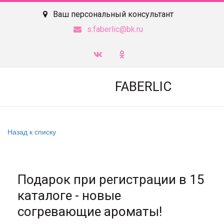
Ваш персональный консультант
s.faberlic@bk.ru
FABERLIC
Назад к списку
Подарок при регистрации в 15
каталоге - новые
согревающие ароматы!