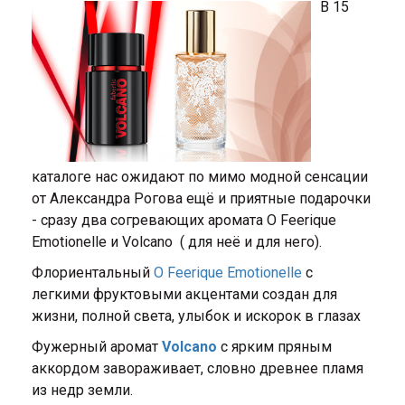
В 15
каталоге нас ожидают по мимо модной сенсации
от Александра Рогова ещё и приятные подарочки
- сразу два согревающих аромата O Feerique
Emotionelle и Volcano ( для неё и для него).
Флориентальный
O Feerique Emotionelle
с
легкими фруктовыми акцентами создан для
жизни, полной света, улыбок и искорок в глазах
Фужерный аромат
Volcano
с ярким пряным
аккордом завораживает, словно древнее пламя
из недр земли.