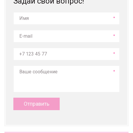
Задай свой вопрос!
*
*
*
*
Отправить