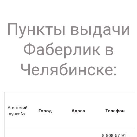
Пункты выдачи
Фаберлик в
Челябинске:
Агентский
Город
Адрес
Телефон
пункт №
8-908-57-91-