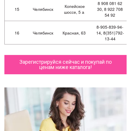
8 908 081 62
Копейское
15
Челябинск
30, 8 922 708
шоссе, 5 а
54 92
8-905-839-94-
16
Челябинск
Красная, 63
14, 8(351)792-
13-44
Зарегистрируйся сейчас и покупай по
ценам ниже каталога!