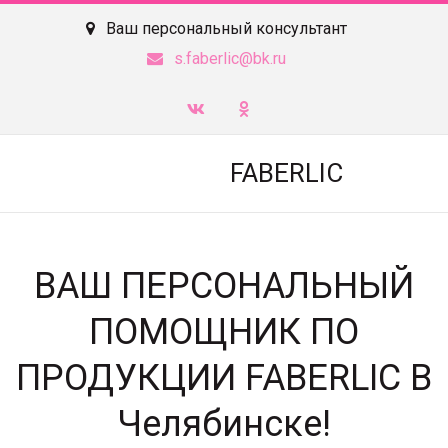
Ваш персональный консультант
s.faberlic@bk.ru
FABERLIC
ВАШ ПЕРСОНАЛЬНЫЙ
ПОМОЩНИК ПО
ПРОДУКЦИИ FABERLIC В
Челябинске!