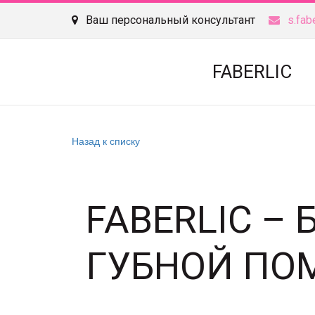
Ваш персональный консультант
s.fab
FABERLIC
Назад к списку
FABERLIC –
ГУБНОЙ ПО