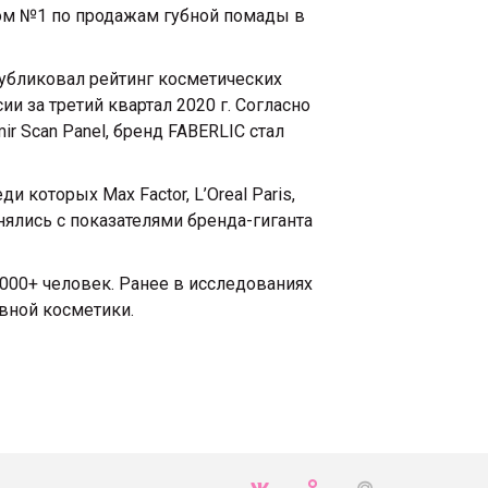
дом №1 по продажам губной помады в
убликовал рейтинг косметических
и за третий квартал 2020 г. Согласно
 Scan Panel, бренд FABERLIC стал
которых Max Factor, L’Oreal Paris,
внялись с показателями бренда-гиганта
 000+ человек. Ранее в исследованиях
ивной косметики.