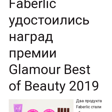
Faberlic
удостоились
наград
премии
Glamour Best
of Beauty 2019
Два продукта
Faberlic стали