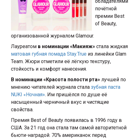
обладателями
почётной
премии Best
of Beauty,
организованной журналом Glamour.
Лауреатом
в номинации «Макияж»
стала жидкая
матовая губная помада Stay.True
из линейки Glam
Team. Жюри отметили её лёгкую текстуру,
стойкость и комфорт нанесения.
В номинации «Красота полости рта»
лучшей по
мнению читателей журнала стала
зубная паста
NUKI «Ночная»
. Им пришёлся по душе её
насыщенный черничный вкус и чистящие
свойства.
Премия Best of Beauty появилась в 1996 году в
США. За 21 год она стала там самой авторитетной
бьюти-наградой. 70% американок перед